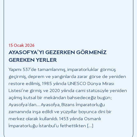
15 Ocak 2026
AYASOFYA’YI GEZERKEN GÖRMENİZ
GEREKEN YERLER
Yapımı 537’de tamamlanmış, imparatorluklar görmüş
geçirmiş, deprem ve yangınlarda zarar görse de yeniden
restore edilmiş, 1985 yılında UNESCO Dünya Mirası
Listesi’ne girmiş ve 2020 yılında cami statüsüyle yeniden
açılmış kutsal bir mekândan bahsedeceğiz bugün;
Ayasofya’dan… Ayasofya, Bizans İmparatorluğu
zamanında inşa edildi ve yüzyıllar boyunca dini bir
merkez olarak kullanıldı. 1453 yılında Osmanlı
İmparatorluğu İstanbul’u fethettikten […]