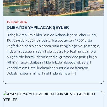
15 Ocak 2026
DUBAİ’DE YAPILACAK ŞEYLER
Birleşik Arap Emirlikleri’nin en kalabalık şehri olan Dubai,
19. yüzyılda küçük bir balıkçı kasabasıyken 1960’larda
keşfedilen petrolden sonra hızla zenginleşir ve gösterişin,
ihtişamın, şaşaanın şehri olur. Basra Körfezi’ne kıyısı olan
bu şehirde berrak denizin tadını çıkarabileceğiniz gibi çöl
ikliminin sıcak doğasını iliklerinizde hissederek safari
yapabilirsiniz. Üstelik olanaklar bununla da bitmiyor!
Dubai; modern mimari, şehir planlaması […]