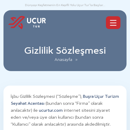
Dünyayı Keşfetmenin En Keyifli Yolu Uçur Tur’la Başlar...
Gizlilik Sözleşmesi
Anasayfa
»
İşbu Gizlilik Sözleşmesi (“Sözleşme”),
Buşra Uçur Turizm
Seyahat Acentası
(bundan sonra “Firma” olarak
anılacaktır) ile
ucurtur.com
internet sitesini ziyaret
eden ve/veya üye olan kullanıcı (bundan sonra
“Kullanıcı” olarak anılacaktır) arasında akdedilmiştir.