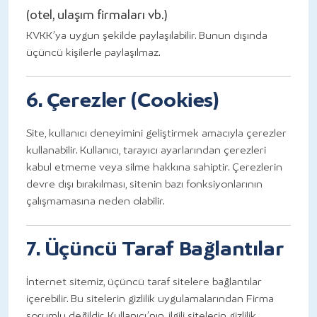
(otel, ulaşım firmaları vb.)
KVKK’ya uygun şekilde paylaşılabilir. Bunun dışında
üçüncü kişilerle paylaşılmaz.
6. Çerezler (Cookies)
Site, kullanıcı deneyimini geliştirmek amacıyla çerezler
kullanabilir. Kullanıcı, tarayıcı ayarlarından çerezleri
kabul etmeme veya silme hakkına sahiptir. Çerezlerin
devre dışı bırakılması, sitenin bazı fonksiyonlarının
çalışmamasına neden olabilir.
7. Üçüncü Taraf Bağlantılar
İnternet sitemiz, üçüncü taraf sitelere bağlantılar
içerebilir. Bu sitelerin gizlilik uygulamalarından Firma
sorumlu değildir. Kullanıcı’nın, ilgili sitelerin gizlilik